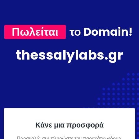
Πωλείται
το Domain!
thessalylabs.gr
Κάνε μια προσφορά
Παρακαλώ συμπληρώστε την παρακάτω φόρμα,